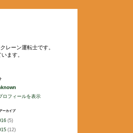
動式クレーン運転士です。
ています。
介
nknown
プロフィールを表示
 アーカイブ
016
(5)
015
(12)