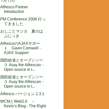
▼
7月
(16)
Alfresco Partner
Introduction
PM Conference 2006 行っ
てきました
おしごとマジカ 夏のは
ぶにっき
AlfrescoのAJAXサポー
ト Gavin Cornwell -
AJAX Support
国防総省とオープンソー
ス Asay the Alfrescan -
Open source in t...
国防総省とオープンソー
ス Asay the Alfrescan -
Open source in t...
Alfresco バージョン 1.3.1
WCMとWeb2.0 －
Kevin’s Blog - The Right