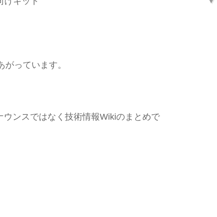
開発者向けキット
あがっています。
ナウンスではなく技術情報Wikiのまとめで