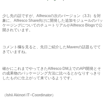
少し先の話ですが、Alfrescoの次のバージョン（3.3）を対
象に、Alfresco Share向けに開発した追加モジュールのパッ
ケージングについてのチュートリアルがAlfresco Blogsで公
開されています。
コメント欄を見ると、先日ご紹介したMavenの話題もでて
きていますね。
確かにこれまでやってきたAlfresco DM上でのAPI開発とそ
の成果物のパッケージング方法に比べるとかなりすっきり
したものに仕上がって来ているようです。
（Ishii Akinori IT−Coordinator）