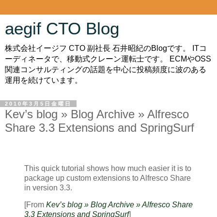
aegif CTO Blog
株式会社イージフ CTO 副社長 石井昭紀のBlogです。 ITコ
ーディネータで、移動式クレーン運転士です。 ECMやOSS
関連コンサルティングの話題を中心に投稿頻度に波のある
運用を続けています。
2010年3月5日金曜日
Kev’s blog » Blog Archive » Alfresco
Share 3.3 Extensions and SpringSurf
This quick tutorial shows how much easier it is to
package up custom extensions to Alfresco Share
in version 3.3.
[From
Kev’s blog » Blog Archive » Alfresco Share
3.3 Extensions and SpringSurf
]