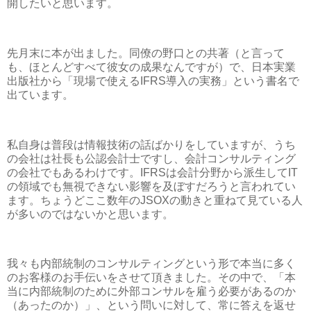
開したいと思います。
先月末に本が出ました。同僚の野口との共著（と言って
も、ほとんどすべて彼女の成果なんですが）で、日本実業
出版社から「現場で使えるIFRS導入の実務」という書名で
出ています。
私自身は普段は情報技術の話ばかりをしていますが、うち
の会社は社長も公認会計士ですし、会計コンサルティング
の会社でもあるわけです。IFRSは会計分野から派生してIT
の領域でも無視できない影響を及ぼすだろうと言われてい
ます。ちょうどここ数年のJSOXの動きと重ねて見ている人
が多いのではないかと思います。
我々も内部統制のコンサルティングという形で本当に多く
のお客様のお手伝いをさせて頂きました。その中で、「本
当に内部統制のために外部コンサルを雇う必要があるのか
（あったのか）」、という問いに対して、常に答えを返せ