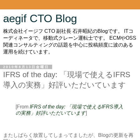
aegif CTO Blog
株式会社イージフ CTO 副社長 石井昭紀のBlogです。 ITコ
ーディネータで、移動式クレーン運転士です。 ECMやOSS
関連コンサルティングの話題を中心に投稿頻度に波のある
運用を続けています。
2010年8月13日金曜日
IFRS of the day: 「現場で使えるIFRS
導入の実務」好評いただいています
[From
IFRS of the day: 「現場で使えるIFRS導入
の実務」好評いただいています
]
またしばらく放置してしまってましたが、Blogの更新を再