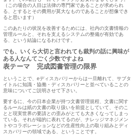
（この場合の人目は法律の専門家であることが求められ
る、とするとその費用が莫大なものであることが想像でき
ると思います）
このあたりの状況を改善するためには、社内の文書情報の
管理ルールと、それを支えるシステムの整備が有効であ
る、という結論になるわけです。
でも、いくら大切と言われても裁判の話に興味が
ある人なんてごく少数ですよね
表テーマ 完成図書管理の限界
ということで、eディスカバリーからは一旦離れて、サブタ
イトルに知識・協働・ディスカバリーと並べていることの
意味についてご説明させて下さい。
要するに、今の日本企業が持つ文書管理規程、文書に関す
るルールは紙の文書の取り扱いを前提としていて、そのこ
とと現実世界の要請との歪みがとても大きくなってしまっ
ている。それが端的に表れてるのが、ナレッジマネジメン
トやコラボレーションなどの生産性向上の取り組みとディ
スカバリーの領域である、ということです。