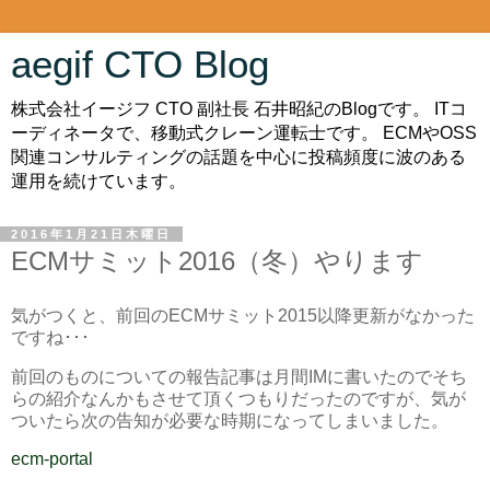
aegif CTO Blog
株式会社イージフ CTO 副社長 石井昭紀のBlogです。 ITコ
ーディネータで、移動式クレーン運転士です。 ECMやOSS
関連コンサルティングの話題を中心に投稿頻度に波のある
運用を続けています。
2016年1月21日木曜日
ECMサミット2016（冬）やります
気がつくと、前回のECMサミット2015以降更新がなかった
ですね･･･
前回のものについての報告記事は月間IMに書いたのでそち
らの紹介なんかもさせて頂くつもりだったのですが、気が
ついたら次の告知が必要な時期になってしまいました。
ecm-portal