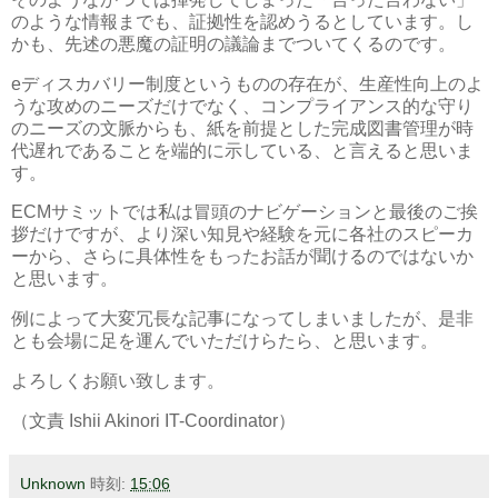
のような情報までも、証拠性を認めうるとしています。し
かも、先述の悪魔の証明の議論までついてくるのです。
eディスカバリー制度というものの存在が、生産性向上のよ
うな攻めのニーズだけでなく、コンプライアンス的な守り
のニーズの文脈からも、紙を前提とした完成図書管理が時
代遅れであることを端的に示している、と言えると思いま
す。
ECMサミットでは私は冒頭のナビゲーションと最後のご挨
拶だけですが、より深い知見や経験を元に各社のスピーカ
ーから、さらに具体性をもったお話が聞けるのではないか
と思います。
例によって大変冗長な記事になってしまいましたが、是非
とも会場に足を運んでいただけらたら、と思います。
よろしくお願い致します。
（文責 Ishii Akinori IT-Coordinator）
Unknown
時刻:
15:06