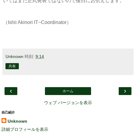
いてはまだ正式発表ではないので後日にお伝えします。
（Ishii Akinori IT−Coordinator）
Unknown
時刻:
9:14
共有
‹
›
ホーム
ウェブ バージョンを表示
自己紹介
Unknown
詳細プロフィールを表示