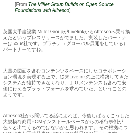
[From
The Miller Group Builds on Open Source
Foundations with Alfresco
]
英国大手建設業 Miller GroupがLivelinkからAlfrescoへ乗り換
えたというプレスリリースがでました。実装したパートナ
ーはIxxus社です。プラチナ（グローバル展開をしている）
パートナーですね。
大量の図面を含むコンテンツをベースにしたコラボレーシ
ョン環境を実現する上で、従来Livelinkの上に構築してきた
システムが維持できなくなり、よりメンテンスも含めて安
価に行えるプラットフォームを求めていた、ということの
ようです。
Alfresco社から聞いてる話によれば、今後しばらくこうした
大規模な商用ECMインストールベースからの移行事例が
色々と出てくるのではないかと思われます。 その根拠につ