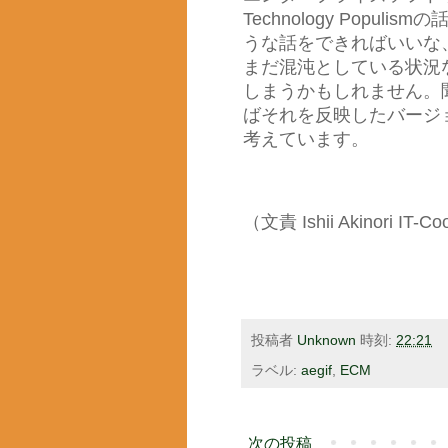
Technology Pop
うな話をできればいいな
まだ混沌としている状況
しまうかもしれません。
ばそれを反映したバージ
考えています。
（文責 Ishii Akinori IT-Co
投稿者
Unknown
時刻:
22:21
ラベル:
aegif
,
ECM
次の投稿