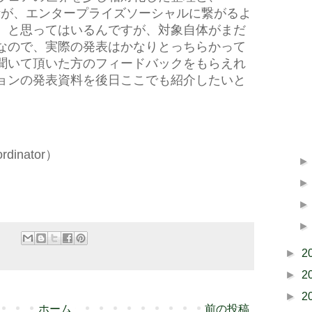
ulismの話が、エンタープライズソーシャルに繋がるよ
、と思ってはいるんですが、対象自体がまだ
なので、実際の発表はかなりとっちらかって
聞いて頂いた方のフィードバックをもらえれ
ョンの発表資料を後日ここでも紹介したいと
ordinator）
►
2
►
2
►
2
ホーム
前の投稿