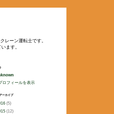
動式クレーン運転士です。
ています。
介
nknown
プロフィールを表示
 アーカイブ
016
(5)
015
(12)