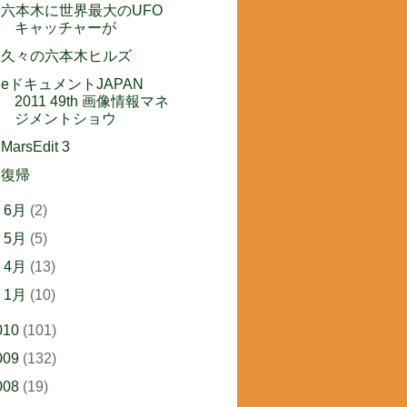
六本木に世界最大のUFO
キャッチャーが
久々の六本木ヒルズ
eドキュメントJAPAN
2011 49th 画像情報マネ
ジメントショウ
MarsEdit 3
復帰
►
6月
(2)
►
5月
(5)
►
4月
(13)
►
1月
(10)
010
(101)
009
(132)
008
(19)