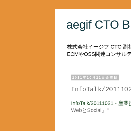
aegif CTO B
株式会社イージフ CTO 
ECMやOSS関連コンサ
2011年10月21日金曜日
InfoTalk/201
InfoTalk/20111021 
WebとSocial」"