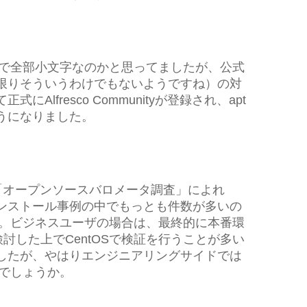
ージで全部小文字なのかと思ってましたが、公式
限りそういうわけでもないようですね）の対
Alfresco Communityが登録され、apt
うになりました。
いる「オープンソースバロメータ調査」によれ
nux上インストール事例の中でもっとも件数が多いの
です。ビジネスユーザの場合は、最終的に本番環
検討した上でCentOSで検証を行うことが多い
したが、やはりエンジニアリングサイドでは
とでしょうか。