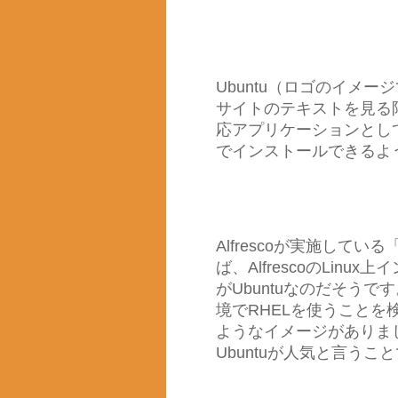
Ubuntu（ロゴのイメ
サイトのテキストを見る
応アプリケーションとして正式に
でインストールできるよ
Alfrescoが実施して
ば、AlfrescoのLi
がUbuntuなのだそう
境でRHELを使うことを
ようなイメージがありま
Ubuntuが人気と言うこ