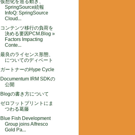
仮想化を巡る動き、
SpringSource続報
InfoQ: SpringSource
Cloud...
コンテンツ移行の負荷を
決める要因PCM.Blog »
Factors Impacting
Conte...
最良のライセンス形態、
についてのディベート
ガートナーのHype Cycle
Documentum IRM SDKの
公開
Blogの書き方について
ゼロフットプリントにま
つわる葛藤
Blue Fish Development
Group joins Alfresco
Gold Pa...