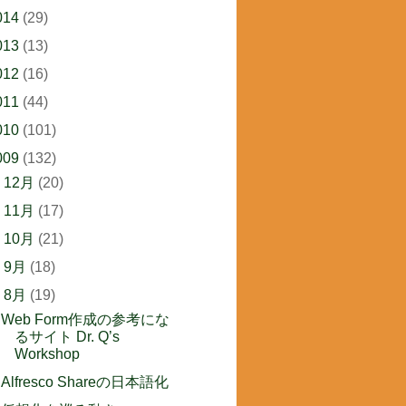
014
(29)
013
(13)
012
(16)
011
(44)
010
(101)
009
(132)
►
12月
(20)
►
11月
(17)
►
10月
(21)
►
9月
(18)
▼
8月
(19)
Web Form作成の参考にな
るサイト Dr. Q’s
Workshop
Alfresco Shareの日本語化