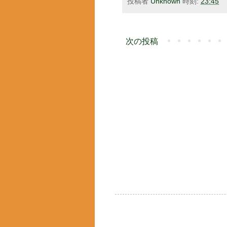
投稿者
Unknown
時刻:
23:45
次の投稿