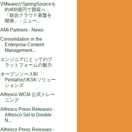
VMwareがSpringSourceを
約400億円で買収へ，
「統合クラウド基盤を
開発」 - ニュー...
AMI-Partners - News
Consolidation in the
Enterprise Content
Management...
エンジニアにとってのプ
ラットフォームの魅力
オープンソースBI
PentahoのKSKソリュー
ションズ
Alfresco WCM 公式トレー
ニング
Alfresco Press Releases -
Alfresco Set to Double
N...
Alfresco Press Releases -