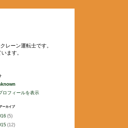
動式クレーン運転士です。
ています。
介
nknown
プロフィールを表示
 アーカイブ
016
(5)
015
(12)