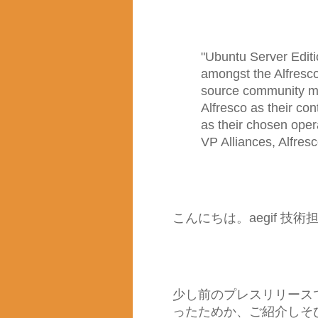
"Ubuntu Server Editio
amongst the Alfres
source community me
Alfresco as their c
as their chosen oper
VP Alliances, Alfres
こんにちは。aegif 技
少し前のプレスリリース
ったためか、ご紹介しそ