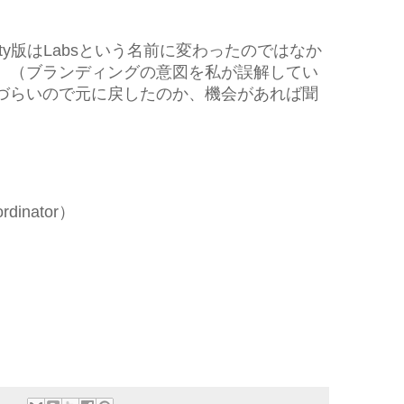
ity版はLabsという名前に変わったのではなか
 （ブランディングの意図を私が誤解してい
づらいので元に戻したのか、機会があれば聞
ordinator）