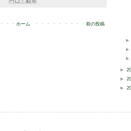
ホーム
前の投稿
►
2
►
2
►
2